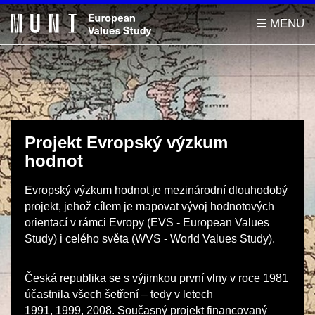
Projekt Evropský výzkum
hodnot
Evropský výzkum hodnot je mezinárodní dlouhodobý
projekt, jehož cílem je mapovat vývoj hodnotových
orientací v rámci Evropy (EVS - European Values
Study) i celého světa (WVS - World Values Study).
Česká republika se s výjimkou první vlny v roce 1981
účastnila všech šetření – tedy v letech
1991, 1999, 2008. Současný projekt financovaný