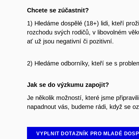
Chcete se zúčastnit?
1) Hledáme dospělé (18+) lidi, kteří proži
rozchodu svých rodičů, v libovolném věk
ať už jsou negativní či pozitivní.
2) Hledáme odborníky, kteří se s proble
Jak se do výzkumu zapojit?
Je několik možností, které jsme připrav
napadnout vás, budeme rádi, když se oz
VYPLNIT DOTAZNÍK PRO MLADÉ DOSP