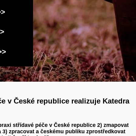
>>
>>
>>
e v České republice realizuje Katedra
praxi střídavé péče v České republice 2) zmapovat
 a 3) zpracovat a českému publiku zprostředkovat