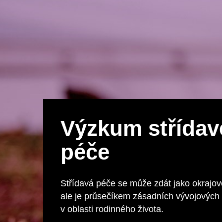
Výzkum střídav
péče
Střídavá péče se může zdát jako okrajov
ale je průsečíkem zásadních vývojových
v oblasti rodinného života.